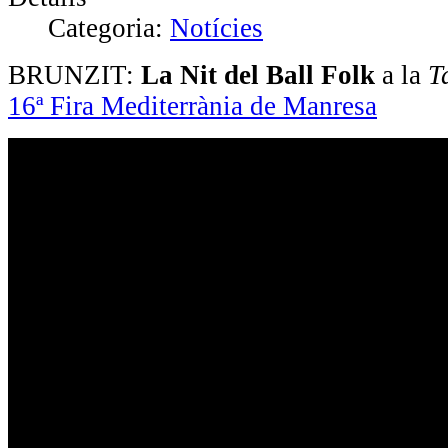
Categoria:
Notícies
BRUNZIT:
La Nit del Ball Folk
a la
T
16ª Fira Mediterrània de Manresa