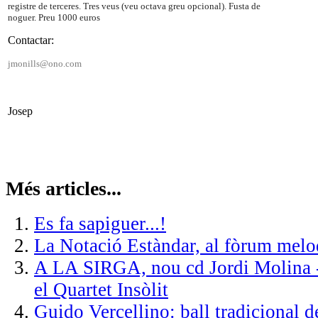
registre de terceres. Tres veus (veu octava greu opcional). Fusta de
noguer. Preu 1000 euros
Contactar:
jmonills
@ono.com
Josep
Més articles...
Es fa sapiguer...!
La Notació Estàndar, al fòrum melo
A LA SIRGA, nou cd Jordi Molina -
el Quartet Insòlit
Guido Vercellino: ball tradicional 