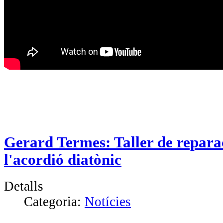
Gerard Termes: Taller de repara
l'acordió diatònic
Detalls
Categoria:
Notícies