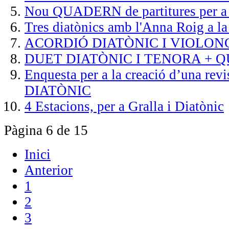
Nou QUADERN de partitures per a 
Tres diatònics amb l'Anna Roig a la
ACORDIÓ DIATÒNIC I VIOLON
DUET DIATÒNIC I TENORA + Q
Enquesta per a la creació d’una rev
DIATÒNIC
4 Estacions, per a Gralla i Diatònic
Pàgina 6 de 15
Inici
Anterior
1
2
3