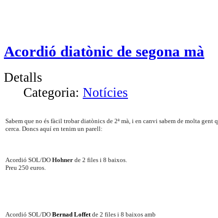
Acordió diatònic de segona mà
Detalls
Categoria:
Notícies
Sabem que no és fàcil trobar diatònics de 2ª mà, i en canvi sabem de molta gent 
cerca. Doncs aquí en tenim un parell:
Acordió SOL/DO
Hohner
de 2 files i 8 baixos.
Preu 250 euros.
Acordió SOL/DO
Bernad Loffet
de 2 files i 8 baixos amb