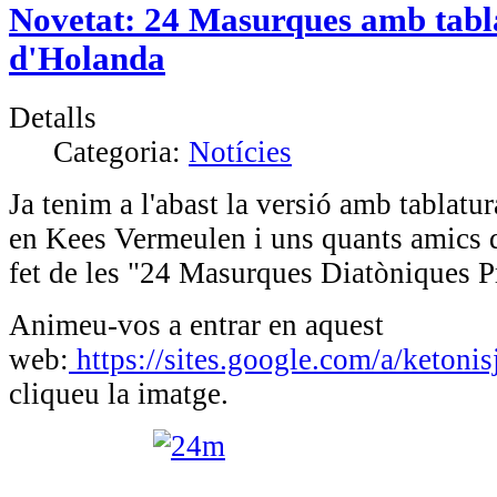
Novetat: 24 Masurques amb tabl
d'Holanda
Detalls
Categoria:
Notícies
Ja tenim a l'abast la versió amb tablatu
en Kees Vermeulen i uns quants amics
fet de les "24 Masurques Diatòniques P
Animeu-vos a entrar en aquest
web:
https://sites.google.com/a/ketonis
cliqueu la imatge.