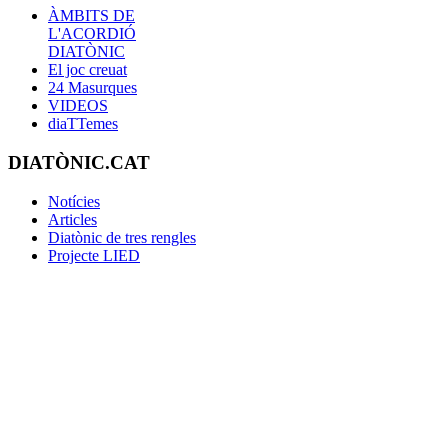
ÀMBITS DE
L'ACORDIÓ
DIATÒNIC
El joc creuat
24 Masurques
VIDEOS
diaTTemes
DIATÒNIC.CAT
Notícies
Articles
Diatònic de tres rengles
Projecte LIED