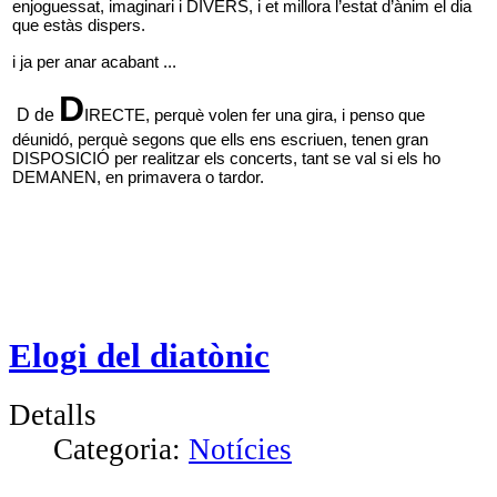
enjoguessat, imaginari i DIVERS, i et millora l’estat d’ànim el dia 
que estàs dispers. 
i ja per anar acabant ...
D
D de
IRECTE, perquè volen fer una gira, i penso que 
déunidó, perquè segons que ells ens escriuen, tenen gran 
DISPOSICIÓ per realitzar els concerts, tant se val si els ho 
DEMANEN, en primavera o tardor.
Elogi del diatònic
Detalls
Categoria:
Notícies