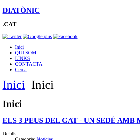
DIATÒNIC
.CAT
Inici
QUI SOM
LINKS
CONTACTA
Cerca
Inici
Inici
Inici
ELS 3 PEUS DEL GAT - UN SEDÉ AMB
Detalls
Categoria:
Notícies