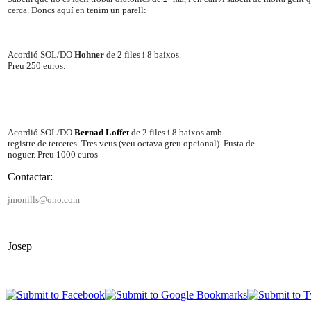
cerca. Doncs aquí en tenim un parell:
Acordió SOL/DO
Hohner
de 2 files i 8 baixos.
Preu 250 euros.
Acordió SOL/DO
Bernad Loffet
de 2 files i 8 baixos amb
registre de terceres. Tres veus (veu octava greu opcional). Fusta de
noguer. Preu 1000 euros
Contactar:
jmonills
@ono.com
Josep